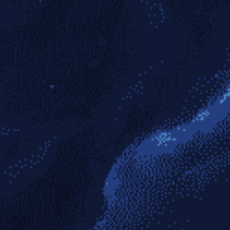
人才。这些前锋不仅速度快，而且射门技巧娴熟，可以在关
使得整个攻击体系更加完整，为争夺胜利增添了更多可能
速反击。他们通常采用4231或者433阵型，通过灵活多变
他们既能够保持防守稳固，又能迅速展开进攻，提高比赛节
来撕裂敌方防线。他们要求每位球员都要积极参与到控球过
锋，都要具备一定的传控意识。同时，在丢失控球权后迅速回
突破防线。