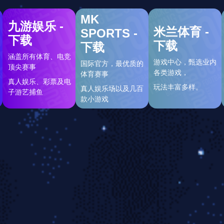
与未来发展展望
了
落
队，近年来在实力和发展上都备受关注。本文将从四个方面
新
、当前阵容分析、战术风格以及未来发展展望。在历史方
服
展历程为球队打下了坚实的基础。接着，对当前阵容的分析
接
战术风格部分则将探讨教练团队如何通过战术部署提升球队
管理层的战略规划与市场潜力，以期为深圳足球队的发展提
文旨在全面呈现深圳足球队的实力和前景。
赛的重要参与者之一。自成立以来，球队经历了多个阶段，从初