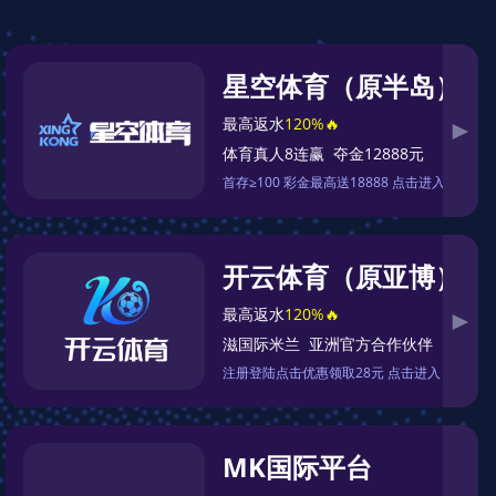
纵览
+
现在预约