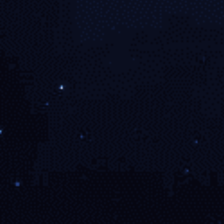
在还是未来，期待这支充满潜力和活力的球队，在
总体而言，经过以上综合剖析，我们可以看出 深
资源，加大投入力度，相信这支传统劲旅必将在不
上一篇