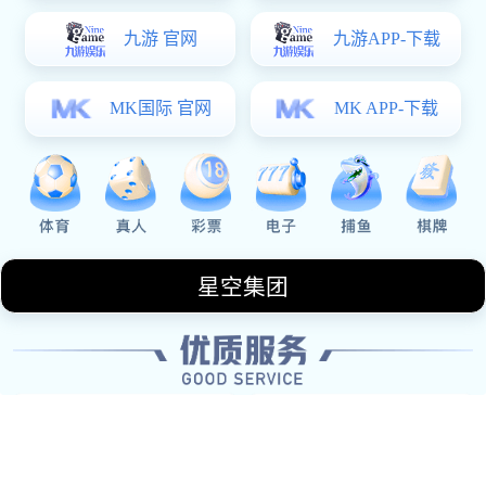
2026-06-13
乒乓球巨献：深入解析北京乒乓球队的独特技术
与训练秘诀
本文将深入探讨北京乒乓球队的独特技术与训练秘诀，旨在揭
示这支优秀球队取得辉煌成绩背后的原因。首先，从技术层面
分析北京队在发球、接发球和击球技术上的优势；其次，探讨
其系统化的训练方法，包括体能训练、心理...
+
阅读