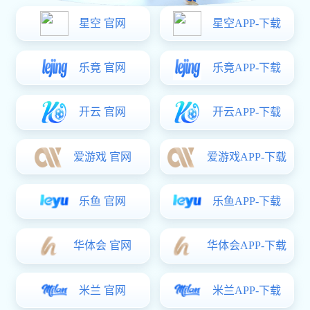
英雄联盟团队协作排行榜揭
晓EDG荣登第二名展现强大
团队实力
2026-05-01
1
在近年来的电子竞技领域中，《英雄联盟》无疑是一款备受瞩
目的游戏，而团队协作在这款游戏中显得尤为重要。近期，官
方发布了《英雄联盟》团队协作排行榜，EDG战队以优异的表
现荣登第二名，充分展示了其强大的团队实力和默契配合。这
一成绩不仅是对EDG团队努力的认可，更彰显了他们在激烈竞
争中的非凡能力。本文将从四个方面详细分析EDG战队的成功