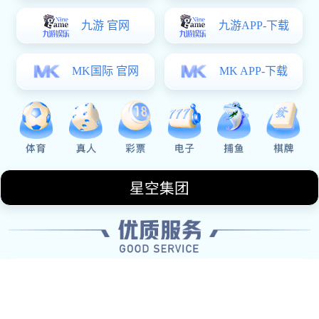
发展的启示，以期为进一步提高团队实力提供参考。
1、比赛过程中的团队协作
在每一场比赛中，团队协作是决定胜负的重要因素。上海网球
队在杯赛中展现出的默契配合，无疑是其成功的关键之一。队
员之间通过不断地沟通与交流，形成了良好的相互理解。在进
攻时，各个位置的队员能够迅速判断彼此的意图，从而实现快
速传递和有效进攻。这种流畅的配合让对手难以防范，也使得
整个球队运转如飞。
除了基本的传球和接发球技术外，队员们还针对不同对手制定
了相应的策略。例如，在面对身体素质较强的对手时，他们选
择灵活多变的跑位和短距离快速击球，以避免正面交锋。这种
战术上的灵活性和适应能力，使得他们能够有效克服各种困
难，不断调整策略来应对不同局势。
这种高度协调和默契合作不仅体现在进攻上，在防守环节同样
显著。每位队员都清楚自己的职责，并能根据场上的变化迅速