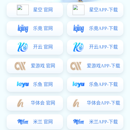
上海网球队杯赛表现分析团
队配合与战术执行的精彩展
现
2026-06-11
1
本篇文章旨在深入分析上海网球队在杯赛中的表现，特别是团
队配合与战术执行的精彩展现。通过对比赛过程、球员配合、
战术安排以及心理素质等方面的综合探讨，我们能够全面理解
这支球队在比赛中所取得优异成绩的原因。同时，文章将着重
强调良好的团队合作如何推动个体发挥，以及高效的战术执行
如何提升整体竞争力。最后，本文将总结出对上海网球队未来