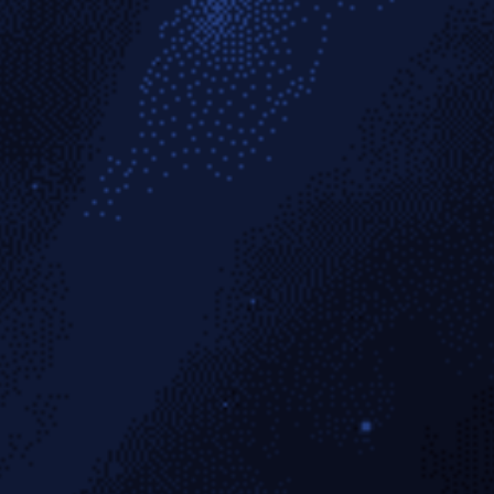
好土壤。俱乐部倡导积极向上的价值观，加强内外沟通，使
方位支持氛围。这不仅提升了球员士气，也增强了他们为团