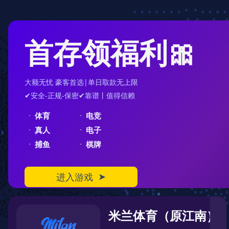
+ 17466778890
viral@outlook.com
首