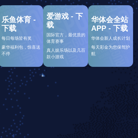
导航
解
南宫相信品牌的力量官方网站
地项目
闻纵览
务方向
洽
NG相信品牌的力量官网
热门资讯